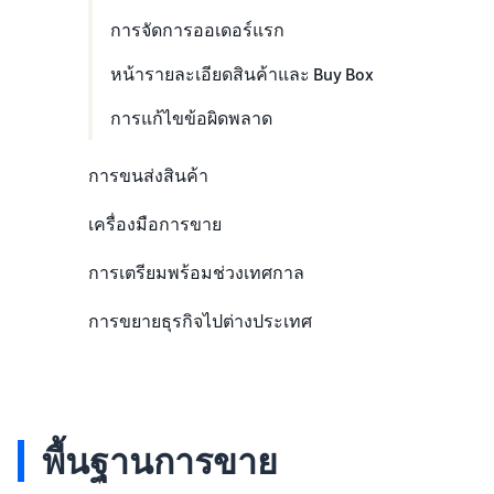
การจัดการออเดอร์แรก
หน้ารายละเอียดสินค้าและ Buy Box
การแก้ไขข้อผิดพลาด
การขนส่งสินค้า
โลจิสติกข้ามพรมแดน
เครื่องมือการขาย
การส่งสินค้าโดย FBA
การตั้งค่าโปรโมชั่น
การเตรียมพร้อมช่วงเทศกาล
การโฆษณาสินค้า
การขยายธุรกิจไปต่างประเทศ
พื้นฐานการขาย