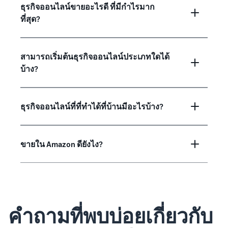
ธุรกิจออนไลน์ขายอะไรดี ที่มีกำไรมาก
ที่สุด?
สามารถเริ่มต้นธุรกิจออนไลน์ประเภทใดได้
บ้าง?
ธุรกิจออนไลน์ที่ที่ทำได้ที่บ้านมีอะไรบ้าง?
ขายใน Amazon ดียังไง?
คำถามที่พบบ่อยเกี่ยวกับ