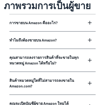
ภาพรวมการเป็นผู้ขาย
การขายบน Amazon คืออะไร?
ทำไมถึงต้องขายบน Amazon?
คุณสามารถลงรายการสินค้าที่จะขายในทุก
หมวดหมู่ Amazon ได้หรือไม่?
สินค้าหมวดหมู่ใดที่ไม่สามารถลงขายใน
Amazon.com?
คุณจะเปิดบัญชีผู้ขาย Amazon ใหม่ได้