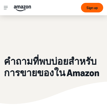
Sign up
คำถามที่พบบ่อยสำหรับ
การขายของใน Amazon