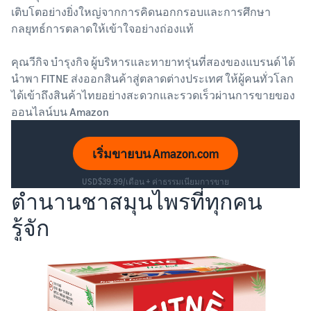
เติบโตอย่างยิ่งใหญ่จากการคิดนอกกรอบและการศึกษา
กลยุทธ์การตลาดให้เข้าใจอย่างถ่องแท้
คุณวีกิจ บำรุงกิจ ผู้บริหารและทายาทรุ่นที่สองของแบรนด์ ได้
นำพา FITNE ส่งออกสินค้าสู่ตลาดต่างประเทศ ให้ผู้คนทั่วโลก
ได้เข้าถึงสินค้าไทยอย่างสะดวกและรวดเร็วผ่านการขายของ
ออนไลน์บน Amazon
เริ่มขายบน Amazon.com
USD$39.99/เดือน + ค่าธรรมเนียมการขาย
ตำนานชาสมุนไพรที่ทุกคน
รู้จัก