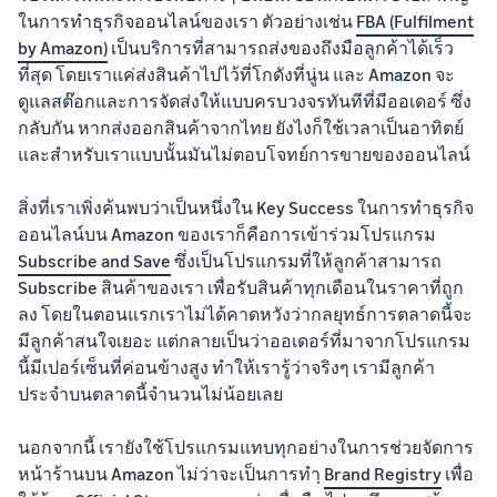
ในการทำธุรกิจออนไลน์ของเรา ตัวอย่างเช่น
FBA (Fulfilment
by Amazon)
เป็นบริการที่สามารถส่งของถึงมือลูกค้าได้เร็ว
ที่สุด โดยเราแค่ส่งสินค้าไปไว้ที่โกดังที่นู่น และ Amazon จะ
ดูแลสต๊อกและการจัดส่งให้แบบครบวงจรทันทีที่มีออเดอร์ ซึ่ง
กลับกัน หากส่งออกสินค้าจากไทย ยังไงก็ใช้เวลาเป็นอาทิตย์
และสำหรับเราแบบนั้นมันไม่ตอบโจทย์การขายของออนไลน์
สิ่งที่เราเพิ่งค้นพบว่าเป็นหนึ่งใน Key Success ในการทำธุรกิจ
ออนไลน์บน Amazon ของเราก็คือการเข้าร่วมโปรแกรม
Subscribe and Save
ซึ่งเป็นโปรแกรมที่ให้ลูกค้าสามารถ
Subscribe สินค้าของเรา เพื่อรับสินค้าทุกเดือนในราคาที่ถูก
ลง โดยในตอนแรกเราไม่ได้คาดหวังว่ากลยุทธ์การตลาดนี้จะ
มีลูกค้าสนใจเยอะ แต่กลายเป็นว่าออเดอร์ที่มาจากโปรแกรม
นี้มีเปอร์เซ็นที่ค่อนข้างสูง ทำให้เรารู้ว่าจริงๆ เรามีลูกค้า
ประจำบนตลาดนี้จำนวนไม่น้อยเลย
นอกจากนี้ เรายังใช้โปรแกรมแทบทุกอย่างในการช่วยจัดการ
หน้าร้านบน Amazon ไม่ว่าจะเป็นการทำฺ
Brand Registry
เพื่อ