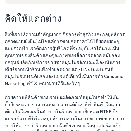
คิดให้แตกต่าง
สิ่งที่เราให้ความสำคัญมากๆ คือการทำธุรกิจและกลยุทธ์การ
ตลาดแบบยั่งยืน ไม่ใช่แค่การขายลดราคาให้ได้ยอดเยอะๆ
แบบรวดเร็ว เราต้องการผู้บริโภคที่จะอยู่กับเราได้นาน เน้น
คุณภาพของสินค้า และคุณภาพของสื่อการตลาด สมัยก่อน
กลยุทธ์ผลิตภัณฑ์การขายชาสมุนไพรลักษณะนี้ จะเน้นการ
เชียร์จากหน้าร้านเพื่อทำยอดขาย แต่ FITNE เป็นแบรนด์
สมุนไพรแบรนด์แรกและแบรนด์เดียวที่เน้นการทำ Consumer
Marketing ทำโฆษณาผ่านทีวีและวิทยุ
ด้วยความที่สินค้าของเราเป็นผลิตภัณฑ์สมุนไพร ทำให้มัน
ก้ำกึ่งระหว่างอาหารและยา แบรนด์อื่นๆ ที่ทำสินค้าในแบบ
เดียวกันในขณะนั้นยังขายในร้านขายยาทั้งหมด FITNE คือ
แบรนด์แรกที่ริเริ่มกลยุทธ์การตลาดในการขยายช่องทางการ
ขายให้มากกว่าร้านขายยา นั่นคือเราขายในซุปเปอร์มาเก็ต