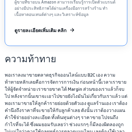
ผู้ขายที่ขายบน Amazon สามารถเรียนรู้การเปิดตัวแบรนด์
อย่างมีประสิทธิภาพได้ผ่านเครื่องมือการสร้างร้าน ทำ
เนื้อหาคอนเทนต์ต่างๆ และวิเคราะห์ข้อมูล
ดูรายละเอียดเพิ่มเติม คลิก
ความท้าทาย
พอเราลงมาขายตลาดธุรกิจออนไลน์แบบ B2C เอง ความ
ท้าทายหลักเลยคือการจัดการการเงิน ก่อนหน้านี้เวลาเราขาย
ให้ผู้จัดจำหน่าย เราขายขาด ได้ Margin ส่วนของเราแล้วก็จบ
ไป หลังจากนั้นเขาจะเอาไปขายยังไงมันไม่เกี่ยวกับเราแล้ว แต่
พอเรามาขายให้ลูกค้ารายย่อยด้วยตัวเอง ดูแลร้านเอง เราต้อง
คำนึงถึงราคาที่จะขายให้กับลูกค้าเลย ดังนั้น เราต้องวางแผน
ค้าใช้จ่ายอย่างละเอียด ทั้งต้นทุนต่างๆ ราคาขาย ไปจนถึง
กำไรที่จะได้ ซึ่งผมยอมรับเลยว่า ช่วงแรกๆ ก็มีลองผิดลองถูก
ไม่แน่ใจว่าควรใช้กลยุทธ์การตลาดแบบไหน เลยต้องใช้เวลา