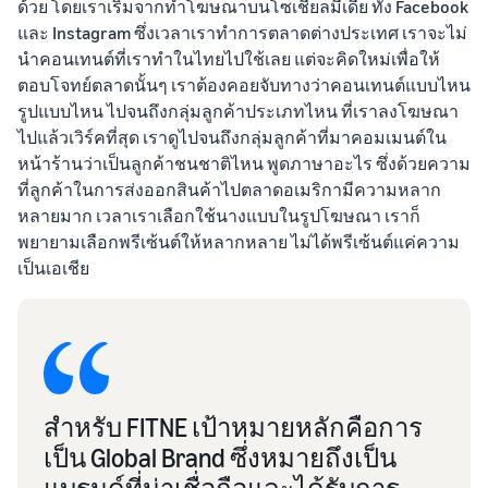
ด้วย โดยเราเริ่มจากทำโฆษณาบนโซเชียลมีเดีย ทั้ง Facebook
และ Instagram ซึ่งเวลาเราทำการตลาดต่างประเทศ เราจะไม่
นำคอนเทนต์ที่เราทำในไทยไปใช้เลย แต่จะคิดใหม่เพื่อให้
ตอบโจทย์ตลาดนั้นๆ เราต้องคอยจับทางว่าคอนเทนต์แบบไหน
รูปแบบไหน ไปจนถึงกลุ่มลูกค้าประเภทไหน ที่เราลงโฆษณา
ไปแล้วเวิร์คที่สุด เราดูไปจนถึงกลุ่มลูกค้าที่มาคอมเมนต์ใน
หน้าร้านว่าเป็นลูกค้าชนชาติไหน พูดภาษาอะไร ซึ่งด้วยความ
ที่ลูกค้าในการส่งออกสินค้าไปตลาดอเมริกามีความหลาก
หลายมาก เวลาเราเลือกใช้นางแบบในรูปโฆษณา เราก็
พยายามเลือกพรีเซ้นต์ให้หลากหลาย ไม่ได้พรีเซ้นต์แค่ความ
เป็นเอเชีย
สำหรับ FITNE เป้าหมายหลักคือการ
เป็น Global Brand ซึ่งหมายถึงเป็น