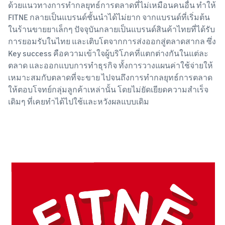
ด้วยแนวทางการทำกลยุทธ์การตลาดที่ไม่เหมือนคนอื่น ทำให้
FITNE กลายเป็นแบรนด์ชั้นนำได้ไม่ยาก จากแบรนด์ที่เริ่มต้น
ในร้านขายยาเล็กๆ ปัจจุบันกลายเป็นแบรนด์สินค้าไทยที่ได้รับ
การยอมรับในไทย และเติบโตจากการส่งออกสู่ตลาดสากล ซึ่ง
Key success คือความเข้าใจผู้บริโภคที่แตกต่างกันในแต่ละ
ตลาด และออกแบบการทำธุรกิจ ทั้งการวางแผนค่าใช้จ่ายให้
เหมาะสมกับตลาดที่จะขาย ไปจนถึงการทำกลยุทธ์การตลาด
ให้ตอบโจทย์กลุ่มลูกค้าเหล่านั้น โดยไม่ยัดเยียดความสำเร็จ
เดิมๆ ที่เคยทำได้ไปใช้และหวังผลแบบเดิม