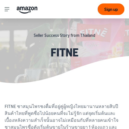
Sign up
Seller Success Story from Thailand
FITNE
FITNE ชาสมุนไพรชงดื่มที่อยู่คู่ผู้หญิงไทยมานานหลายสิบปี
สินค้าไทยที่พูดชื่อไปน้อยคนที่จะไม่รู้จัก แต่จุดเริ่มต้นและ
เบื้องหลังความสำเร็จนั้นอาจไม่เหมือนกับที่หลายคนเข้าใจ
ชาสมุนไพรชื่อดังเริ่มต้นขายในร้านขายยา 1 ห้องแถว และ