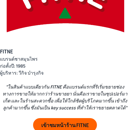
FITNE
แบรนด์ชาสมุนไพร
ก่อตั้งปี: 1985
ผู้บริหาร: วีกิจ บำรุงกิจ
"ในสินค้าแบบเดียวกัน FITNE คือแบรนด์แรกที่ริเริ่มขยายช่อง
ทางการขายให้มากกว่าร้านขายยา นั่นคือเราขายในซุปเปอร์มา
เก็ต และในร้านสะดวกซื้อ เพื่อให้ใกล้ชิดผู้บริโภคมากขึ้น เข้าถึง
ลูกค้ามากขึ้น ซึ่งมันเป็น key success ที่ทำให้เราขยายตลาดได้"
เข้าชมหน้าร้าน FITNE