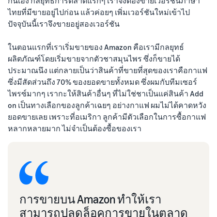
กันเอง กลยุทธ์การตลาดแรกๆ เราจึงต้องขายเวอร์ชันภาษา
ไทยที่มีขายอยู่ไปก่อน แล้วค่อยๆ เพิ่มเวอร์ชันใหม่เข้าไป
ปัจจุบันนี้เราจึงขายอยู่สองเวอร์ชัน
ในตอนแรกที่เราเริ่มขายของ Amazon คือเรามีกลยุทธ์
ผลิตภัณฑ์โดยเริ่มขายจากตัวชาสมุนไพร ซึ่งก็ขายได้
ประมาณนึง แต่กลายเป็นว่าสินค้าที่ขายที่สุดของเราคือกาแฟ
ซึ่งมีสัดส่วนถึง 70% ของยอดขายทั้งหมด ซึ่งผมกับทีมเซอร์
ไพรซ์มากๆ เรากะให้สินค้าอื่นๆ ที่ไม่ใช่ชาเป็นแค่สินค้า Add
on เป็นทางเลือกของลูกค้าเฉยๆ อย่างกาแฟ ผมไม่ได้คาดหวัง
ยอดขายเลย เพราะที่อเมริกา ลูกค้ามีตัวเลือกในการซื้อกาแฟ
หลากหลายมาก ไม่จำเป็นต้องซื้อของเรา
การขายบน Amazon ทำให้เรา
สามารถปลดล็อคการขายในตลาด