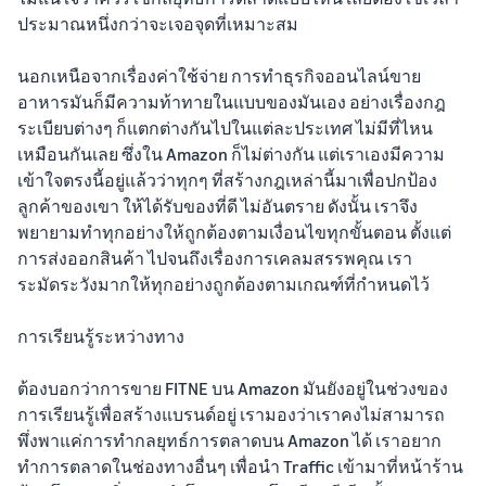
ประมาณหนึ่งกว่าจะเจอจุดที่เหมาะสม
นอกเหนือจากเรื่องค่าใช้จ่าย การทำธุรกิจออนไลน์ขาย
อาหารมันก็มีความท้าทายในแบบของมันเอง อย่างเรื่องกฎ
ระเบียบต่างๆ ก็แตกต่างกันไปในแต่ละประเทศ ไม่มีที่ไหน
เหมือนกันเลย ซึ่งใน Amazon ก็ไม่ต่างกัน แต่เราเองมีความ
เข้าใจตรงนี้อยู่แล้วว่าทุกๆ ที่สร้างกฎเหล่านี้มาเพื่อปกป้อง
ลูกค้าของเขา ให้ได้รับของที่ดี ไม่อันตราย ดังนั้น เราจึง
พยายามทำทุกอย่างให้ถูกต้องตามเงื่อนไขทุกขั้นตอน ตั้งแต่
การส่งออกสินค้า ไปจนถึงเรื่องการเคลมสรรพคุณ เรา
ระมัดระวังมากให้ทุกอย่างถูกต้องตามเกณฑ์ที่กำหนดไว้
การเรียนรู้ระหว่างทาง
ต้องบอกว่าการขาย FITNE บน Amazon มันยังอยู่ในช่วงของ
การเรียนรู้เพื่อสร้างแบรนด์อยู่ เรามองว่าเราคงไม่สามารถ
พึ่งพาแค่การทำกลยุทธ์การตลาดบน Amazon ได้ เราอยาก
ทำการตลาดในช่องทางอื่นๆ เพื่อนำ Traffic เข้ามาที่หน้าร้าน