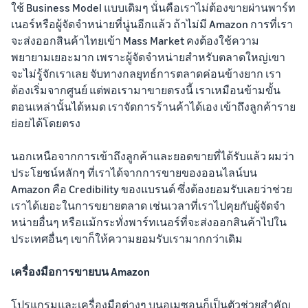
ใช้ Business Model แบบเดิมๆ นั่นคือเราไม่ต้องขายผ่านพาร์ท
เนอร์หรือผู้จัดจำหน่ายที่นู่นอีกแล้ว ถ้าไม่มี Amazon การที่เรา
จะส่งออกสินค้าไทยเข้า Mass Market คงต้องใช้ความ
พยายามเยอะมาก เพราะผู้จัดจำหน่ายสำหรับตลาดใหญ่เขา
จะไม่รู้จักเราเลย จับทางกลยุทธ์การตลาดค่อนข้างยาก เรา
ต้องเริ่มจากศูนย์ แต่พอเรามาขายตรงนี้ เราเหมือนข้ามขั้น
ตอนเหล่านั้นได้หมด เราจัดการร้านค้าได้เอง เข้าถึงลูกค้าราย
ย่อยได้โดยตรง
นอกเหนือจากการเข้าถึงลูกค้าและยอดขายที่ได้รับแล้ว ผมว่า
ประโยชน์หลักๆ ที่เราได้จากการขายของออนไลน์บน
Amazon คือ Credibility ของแบรนด์ ซึ่งต้องยอมรับเลยว่าช่วย
เราได้เยอะในการขยายตลาด เช่นเวลาที่เราไปคุยกับผู้จัดจำ
หน่ายอื่นๆ หรือแม้กระทั่งพาร์ทเนอร์ที่จะส่งออกสินค้าไปใน
ประเทศอื่นๆ เขาก็ให้ความยอมรับเรามากกว่าเดิม
เครื่องมือการขายบน Amazon
โปรแกรมและเครื่องมือต่างๆ บนอเมซอนก็เป็นตัวช่วยสำคัญ