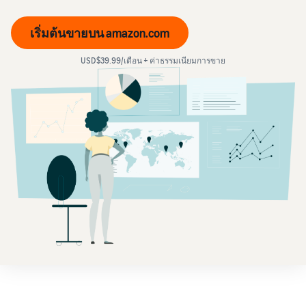
เริ่มต้นขายบน amazon.com
USD$39.99/เดือน + ค่าธรรมเนียมการขาย