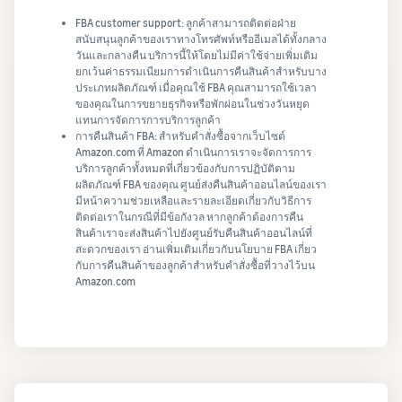
FBA customer support: ลูกค้าสามารถติดต่อฝ่าย
สนับสนุนลูกค้าของเราทางโทรศัพท์หรืออีเมลได้ทั้งกลาง
วันและกลางคืน บริการนี้ให้โดยไม่มีค่าใช้จ่ายเพิ่มเติม
ยกเว้นค่าธรรมเนียมการดำเนินการคืนสินค้าสำหรับบาง
ประเภทผลิตภัณฑ์ เมื่อคุณใช้ FBA คุณสามารถใช้เวลา
ของคุณในการขยายธุรกิจหรือพักผ่อนในช่วงวันหยุด
แทนการจัดการการบริการลูกค้า
การคืนสินค้า FBA: สำหรับคำสั่งซื้อจากเว็บไซต์
Amazon.com ที่ Amazon ดำเนินการเราจะจัดการการ
บริการลูกค้าทั้งหมดที่เกี่ยวข้องกับการปฏิบัติตาม
ผลิตภัณฑ์ FBA ของคุณ ศูนย์ส่งคืนสินค้าออนไลน์ของเรา
มีหน้าความช่วยเหลือและรายละเอียดเกี่ยวกับวิธีการ
ติดต่อเราในกรณีที่มีข้อกังวล หากลูกค้าต้องการคืน
สินค้าเราจะส่งสินค้าไปยังศูนย์รับคืนสินค้าออนไลน์ที่
สะดวกของเรา อ่านเพิ่มเติมเกี่ยวกับนโยบาย FBA เกี่ยว
กับการคืนสินค้าของลูกค้าสำหรับคำสั่งซื้อที่วางไว้บน
Amazon.com