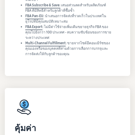
FBA Subscribe & Save:
เสนอส่วนลดสำหรับผลิตภัณฑ์
FBA ที่มีสิทธิ์สำหรับลูกค้าที่ซื้อซ้ำ
FBA Pan-EU
:
นำเสนอการจัดส่งที่รวดเร็วในประเทศใน
ยุโรปที่มีคุณสมบัติเหมาะสม
FBA Export
:
ไม่มีค่าใช้จ่ายเพิ่มเติมขยายธุรกิจ FBA ของ
คุณไปยังกว่า 100 ประเทศ - ลบความซับซ้อนของการขาย
ระหว่างประเทศ
Multi-Channel Fulfillment
:
ขายจากไซต์อีคอมเมิร์ซของ
คุณเองหรือของบุคคลที่สามด้วยการเลือกการบรรจุและ
การจัดส่งให้กับลูกค้าของคุณ
คุ้มค่า