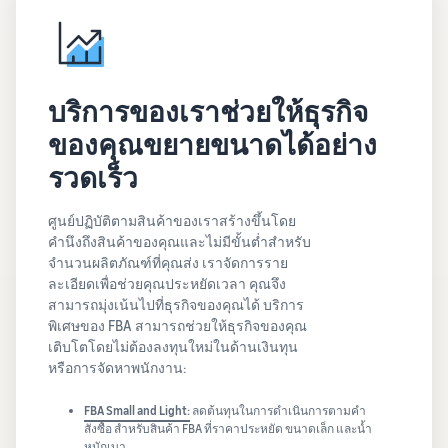
บริการของเราช่วยให้ธุรกิจ
ของคุณขยายขนาดได้อย่าง
รวดเร็ว
ศูนย์ปฏิบัติตามสินค้าของเราสร้างขึ้นโดย
คำนึงถึงสินค้าของคุณและไม่มีขั้นต่ำสำหรับ
จำนวนผลิตภัณฑ์ที่คุณส่ง เราจัดการราย
ละเอียดเพื่อช่วยคุณประหยัดเวลา คุณจึง
สามารถมุ่งเน้นไปที่ธุรกิจของคุณได้ บริการ
พิเศษของ FBA สามารถช่วยให้ธุรกิจของคุณ
เติบโตโดยไม่ต้องลงทุนใหม่ในด้านเงินทุน
หรือการจัดหาพนักงาน:
FBA Small and Light:
ลดต้นทุนในการดำเนินการตามคำ
สั่งซื้อ สำหรับสินค้า FBA ที่ราคาประหยัด ขนาดเล็ก และน้ำ
หนักเบา