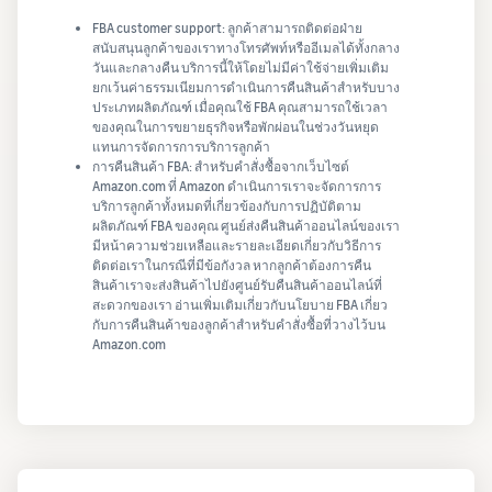
FBA customer support: ลูกค้าสามารถติดต่อฝ่าย
สนับสนุนลูกค้าของเราทางโทรศัพท์หรืออีเมลได้ทั้งกลาง
วันและกลางคืน บริการนี้ให้โดยไม่มีค่าใช้จ่ายเพิ่มเติม
ยกเว้นค่าธรรมเนียมการดำเนินการคืนสินค้าสำหรับบาง
ประเภทผลิตภัณฑ์ เมื่อคุณใช้ FBA คุณสามารถใช้เวลา
ของคุณในการขยายธุรกิจหรือพักผ่อนในช่วงวันหยุด
แทนการจัดการการบริการลูกค้า
การคืนสินค้า FBA: สำหรับคำสั่งซื้อจากเว็บไซต์
Amazon.com ที่ Amazon ดำเนินการเราจะจัดการการ
บริการลูกค้าทั้งหมดที่เกี่ยวข้องกับการปฏิบัติตาม
ผลิตภัณฑ์ FBA ของคุณ ศูนย์ส่งคืนสินค้าออนไลน์ของเรา
มีหน้าความช่วยเหลือและรายละเอียดเกี่ยวกับวิธีการ
ติดต่อเราในกรณีที่มีข้อกังวล หากลูกค้าต้องการคืน
สินค้าเราจะส่งสินค้าไปยังศูนย์รับคืนสินค้าออนไลน์ที่
สะดวกของเรา อ่านเพิ่มเติมเกี่ยวกับนโยบาย FBA เกี่ยว
กับการคืนสินค้าของลูกค้าสำหรับคำสั่งซื้อที่วางไว้บน
Amazon.com