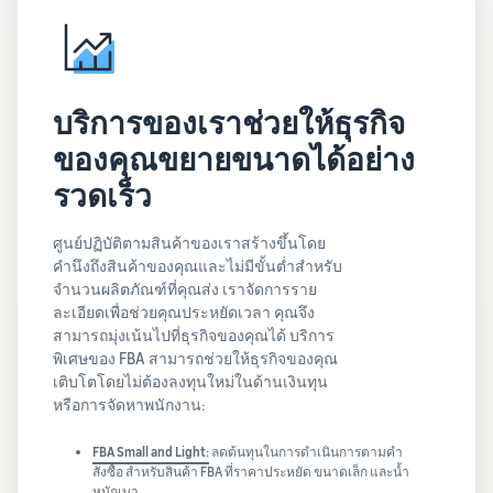
บริการของเราช่วยให้ธุรกิจ
ของคุณขยายขนาดได้อย่าง
รวดเร็ว
ศูนย์ปฏิบัติตามสินค้าของเราสร้างขึ้นโดย
คำนึงถึงสินค้าของคุณและไม่มีขั้นต่ำสำหรับ
จำนวนผลิตภัณฑ์ที่คุณส่ง เราจัดการราย
ละเอียดเพื่อช่วยคุณประหยัดเวลา คุณจึง
สามารถมุ่งเน้นไปที่ธุรกิจของคุณได้ บริการ
พิเศษของ FBA สามารถช่วยให้ธุรกิจของคุณ
เติบโตโดยไม่ต้องลงทุนใหม่ในด้านเงินทุน
หรือการจัดหาพนักงาน:
FBA Small and Light:
ลดต้นทุนในการดำเนินการตามคำ
สั่งซื้อ สำหรับสินค้า FBA ที่ราคาประหยัด ขนาดเล็ก และน้ำ
หนักเบา