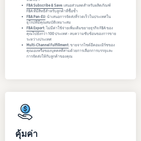
FBA Subscribe & Save:
เสนอส่วนลดสำหรับผลิตภัณฑ์
FBA ที่มีสิทธิ์สำหรับลูกค้าที่ซื้อซ้ำ
FBA Pan-EU
:
นำเสนอการจัดส่งที่รวดเร็วในประเทศใน
ยุโรปที่มีคุณสมบัติเหมาะสม
FBA Export
:
ไม่มีค่าใช้จ่ายเพิ่มเติมขยายธุรกิจ FBA ของ
คุณไปยังกว่า 100 ประเทศ - ลบความซับซ้อนของการขาย
ระหว่างประเทศ
Multi-Channel Fulfillment
:
ขายจากไซต์อีคอมเมิร์ซของ
คุณเองหรือของบุคคลที่สามด้วยการเลือกการบรรจุและ
การจัดส่งให้กับลูกค้าของคุณ
คุ้มค่า