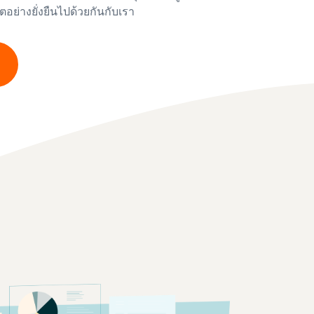
โตอย่างยั่งยืนไปด้วยกันกับเรา