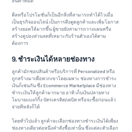
สินค้าหมด
ดีลหรือโปรโมชั่นก็เป็นอีกสิ่งที่สามารถทำได้ไวเมื่อ
เป็นธุรกิจออนไลน์ เป็นการดึงดูดลูกค้าและเพิ่มโอกาส
สร้างยอดให้มากขึ้น ผู้ขายยังสามารถวางแผนหรือ
สร้างคูปองส่วนลดที่เหมาะกับร้านตัวเองได้ตาม
ต้องการ
9. ชำระเงินได้หลายช่องทาง
ลูกค้ามักชอบสินค้าหรือบริการที่ Personalized หรือ
ถูกสร้างมาเพื่อพวกเขาโดยเฉพาะ ช่องทางการชำระ
เงินก็เช่นกัน ซึ่ง Ecommerce Marketplace มีช่องทาง
ชำระเงินให้ลูกค้ามากมาย อาทิ เก็บเงินปลายทาง
โมบายแบงก์กิ้ง บัตรเครดิต/เดบิต หรือจะซื้อก่อนแล้ว
จ่ายทีหลังก็ได้
โดยทั่วไปแล้ว ลูกค้าจะเลือกช่องทางชำระเงินได้เพียง
ช่องทางเดียวต่อหนึ่งคำสั่งซื้อเท่านั้น ซึ่งแต่ละตัวเลือก