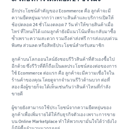
อีกประโยชน์สำคัญของ Ecommerce คือ ลูกค้าจะมี
ความยืดหยุ่นมากกว่า เพราะสินค้าและบริการเปิดให้
ช้อปตลอด 24 ชั่วโมงตลอด 7 วัน ทำให้ขายสินค้าเมื่อ
ไหร่ ที่ไหนก็ได้ แถมลูกค้ายังมีแนวโน้มที่จะกลับมาซื้อ
ซ้ำเพราะความสะดวก รวมถึงค่าส่งฟรี การส่งแบบด่วน
พิเศษ ส่วนลด หรือสิทธิประโยชน์สำหรับสมาชิก
ลูกค้าบนโลกออนไลน์ยังชอบรีวิวสินค้าที่ตัวเองซื้อไป
อีกด้วย ซึ่งรีวิวที่ดีก็ถือเป็นผลประโยชน์สองต่อของการ
ใช้ Ecommerce ต่อแรก คือ ลูกค้าจะมีความเชื่อใจใน
ร้านค้าของคุณ โดยดูจากจำนวนรีวิวด้านบวก ต่อที่
สอง ฝั่งผู้ขายก็จะได้เห็นเช่นกันว่าสินค้าไหนที่กำลัง
ขายดี
ผู้ขายยังสามารถใช้ประโยชน์จากความยืดหยุ่นของ
ลูกค้าเพื่อเพิ่มรายได้ให้กับธุรกิจตัวเอง เพราะการขาย
บน Online Marketplace ทำให้พวกเขามั่นใจได้ว่ายังไง
ก็มีผู้ซื้อจำนวนมากรออยู่