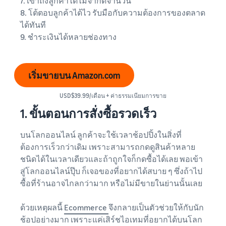
7. เข้าถึงลูกค้าได้ไม่จำกัดจำนวน
8. โต้ตอบลูกค้าได้ไว รับมือกับความต้องการของตลาด
ได้ทันที
9. ชำระเงินได้หลายช่องทาง
เริ่มขายบน Amazon.com
USD$39.99/เดือน + ค่าธรรมเนียมการขาย
1. ขั้นตอนการสั่งซื้อรวดเร็ว
บนโลกออนไลน์ ลูกค้าจะใช้เวลาช้อปปิ้งในสิ่งที่
ต้องการเร็วกว่าเดิม เพราะสามารถกดดูสินค้าหลาย
ชนิดได้ในเวลาเดียวและถ้าถูกใจก็กดซื้อได้เลย พอเข้า
สู่โลกออนไลน์ปุ๊บ ก็เจอของที่อยากได้สบาย ๆ ซึ่งถ้าไป
ซื้อที่ร้านอาจไกลกว่ามาก หรือไม่มีขายในย่านนั้นเลย
ด้วยเหตุผลนี้
Ecommerce
จึงกลายเป็นตัวช่วยให้กับนัก
ช้อปอย่างมาก เพราะแค่เสิร์ชไอเทมที่อยากได้บนโลก