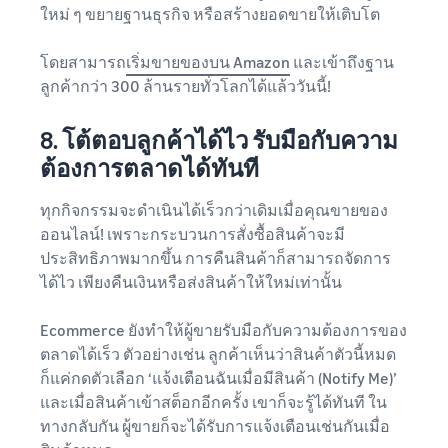
ใหม่ ๆ ขยายฐานธุรกิจ หรือสร้างยอดขายให้เติบโต
โดยสามารถ
เริ่มขายของบน Amazon
และเข้าถึงฐาน
ลูกค้ากว่า 300 ล้านรายทั่วโลกได้แล้ววันนี้!
8. โต้ตอบลูกค้าได้ไว รับมือกับความ
ต้องการตลาดได้ทันที
ทุกกิจกรรมจะดำเนินได้เร็วกว่าเดิมเมื่อคุณขายของ
ออนไลน์! เพราะกระบวนการสั่งซื้อสินค้าจะมี
ประสิทธิภาพมากขึ้น การคืนสินค้าก็สามารถจัดการ
ได้ไว เพียงคืนเงินหรือส่งสินค้าให้ใหม่เท่านั้น
Ecommerce ยังทำให้ผู้ขายรับมือกับความต้องการของ
ตลาดได้เร็ว ตัวอย่างเช่น ลูกค้าเห็นว่าสินค้าตัวนี้หมด
ก็แค่กดตัวเลือก ‘แจ้งเตือนฉันเมื่อมีสินค้า (Notify Me)’
และเมื่อสินค้าเข้าสต็อกอีกครั้ง เขาก็จะรู้ได้ทันที ใน
ทางกลับกัน ผู้ขายก็จะได้รับการแจ้งเตือนเช่นกันเมื่อ