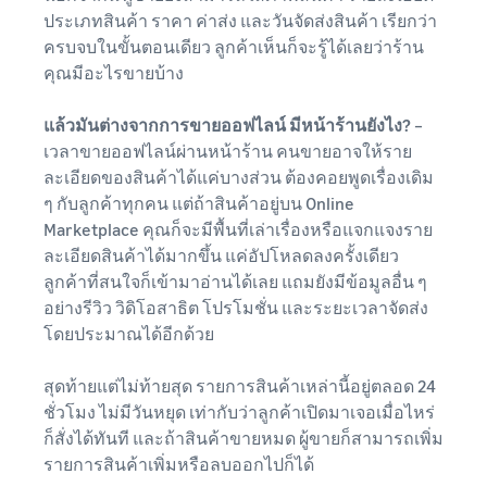
ประเภทสินค้า ราคา ค่าส่ง และวันจัดส่งสินค้า เรียกว่า
ครบจบในขั้นตอนเดียว ลูกค้าเห็นก็จะรู้ได้เลยว่าร้าน
คุณมีอะไรขายบ้าง
แล้วมันต่างจากการขายออฟไลน์ มีหน้าร้านยังไง?
–
เวลาขายออฟไลน์ผ่านหน้าร้าน คนขายอาจให้ราย
ละเอียดของสินค้าได้แค่บางส่วน ต้องคอยพูดเรื่องเดิม
ๆ กับลูกค้าทุกคน แต่ถ้าสินค้าอยู่บน Online
Marketplace คุณก็จะมีพื้นที่เล่าเรื่องหรือแจกแจงราย
ละเอียดสินค้าได้มากขึ้น แค่อัปโหลดลงครั้งเดียว
ลูกค้าที่สนใจก็เข้ามาอ่านได้เลย แถมยังมีข้อมูลอื่น ๆ
อย่างรีวิว วิดิโอสาธิต โปรโมชั่น และระยะเวลาจัดส่ง
โดยประมาณได้อีกด้วย
สุดท้ายแต่ไม่ท้ายสุด รายการสินค้าเหล่านี้อยู่ตลอด 24
ชั่วโมง ไม่มีวันหยุด เท่ากับว่าลูกค้าเปิดมาเจอเมื่อไหร่
ก็สั่งได้ทันที และถ้าสินค้าขายหมด ผู้ขายก็สามารถเพิ่ม
รายการสินค้าเพิ่มหรือลบออกไปก็ได้