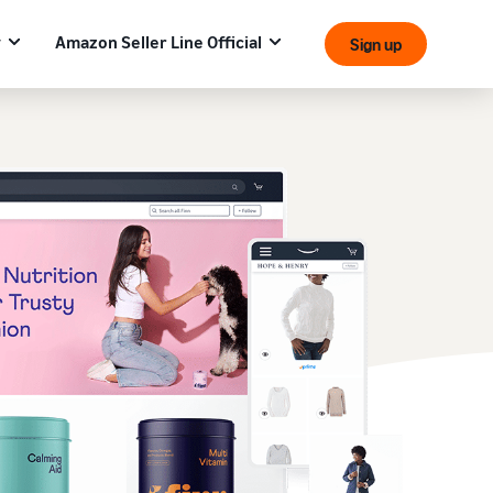
y
Amazon Seller Line Official
Sign up