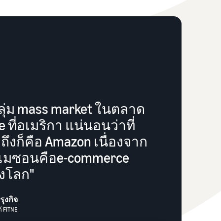
ุ่ม mass market ในตลาด
ที่อเมริกา แน่นอนว่าที่
ถึงก็คือ Amazon เนื่องจาก
เมซอนคือe-commerce
องโลก"
รุงกิจ
์ FITNE