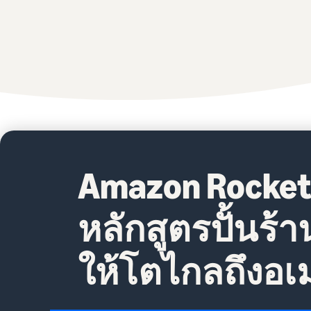
Amazon Rocket
หลักสูตรปั้นร
ให้โตไกลถึงอเม