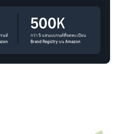
500
K
รนด์
กว่า 5 แสนแบรนด์ที่จดทะเบียน
azon
Brand Registry บน Amazon