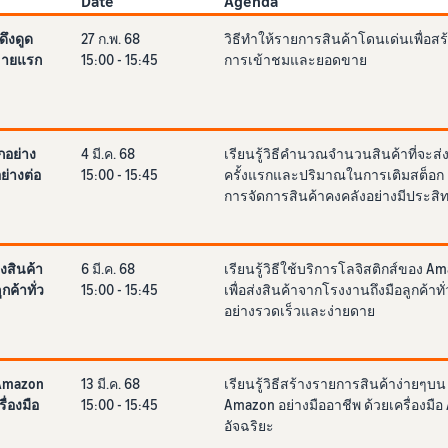
Date
Agenda
ดึงดูด
27 ก.พ. 68
วิธีทำให้รายการสินค้าโดนเด่นเพื่อสร
ขายแรก
15:00 - 15:45
การเข้าชมและยอดขาย
อย่าง
4 มี.ค. 68
เรียนรู้วิธีคำนวณจำนวนสินค้าที่จะส่
ย่างต่อ
15:00 - 15:45
ครั้งแรกและปริมาณในการเติมสต็อก เ
การจัดการสินค้าคงคลังอย่างมีประสิ
งสินค้า
6 มี.ค. 68
เรียนรู้วิธีใช้บริการโลจิสติกส์ของ A
ค้าทั่ว
15:00 - 15:45
เพื่อส่งสินค้าจากโรงงานถึงมือลูกค้าทั
อย่างรวดเร็วและง่ายดาย
 Amazon
13 มี.ค. 68
เรียนรู้วิธีสร้างรายการสินค้าง่ายๆบน
ื่องมือ
15:00 - 15:45
Amazon อย่างมืออาชีพ ด้วยเครื่องมือ 
อัจฉริยะ