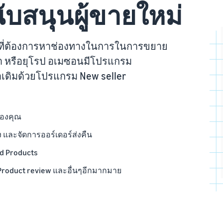
บสนุนผู้ขายใหม่
ิจที่ต้องการหาช่องทางในการในการขยาย
กา หรือยุโรป อเมซอนมีโปรแกรม
าเดิมด้วยโปรแกรม New seller
ของคุณ
ง และจัดการออร์เดอร์ส่งคืน
d Products
 Product review และอื่นๆอีกมากมาย