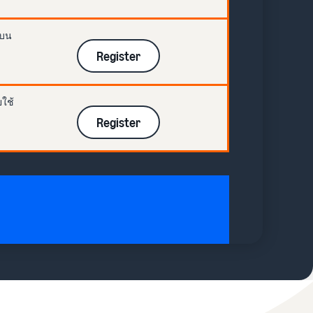
ยบน
Register
ยใช้
Register