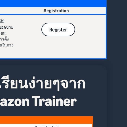
Registration
่มี
่มยอดขาย
Register
ียน
รตั้ง
ารถในการ
เรียนง่ายๆจาก
mazon Trainer